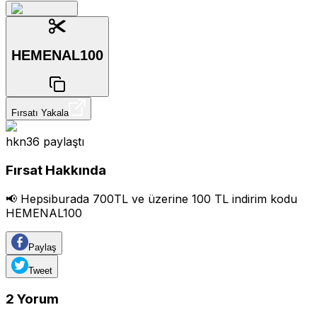
HEMENAL100
Fırsatı Yakala
hkn36
paylaştı
Fırsat Hakkında
📢 Hepsiburada 700TL ve üzerine 100 TL indirim kodu
HEMENAL100
Paylaş
Tweet
2
Yorum