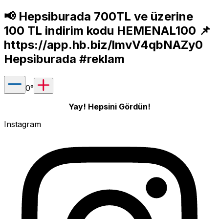
📢 Hepsiburada 700TL ve üzerine
100 TL indirim kodu HEMENAL100 📌
https://app.hb.biz/lmvV4qbNAZy0
Hepsiburada #reklam
0
°
Yay! Hepsini Gördün!
Instagram