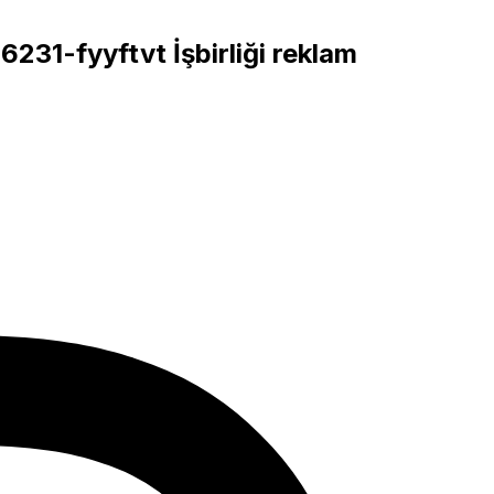
36231-fyyftvt
İşbirliği reklam