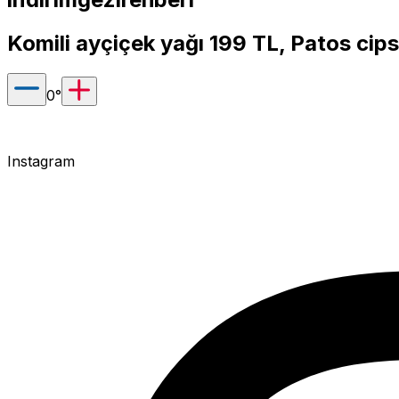
Komili ayçiçek yağı 199 TL, Patos cip
0
°
Instagram