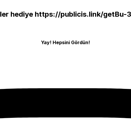
sler hediye
https://publicis.link/getBu-
Yay! Hepsini Gördün!