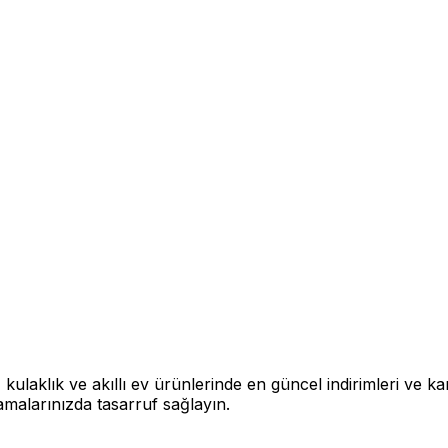
, kulaklık ve akıllı ev ürünlerinde en güncel indirimleri ve k
camalarınızda tasarruf sağlayın.