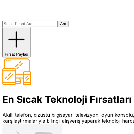
Ara
Fırsat Paylaş
En Sıcak
Teknoloji
Fırsatları
Akıllı telefon, dizüstü bilgisayar, televizyon, oyun konsolu
karşılaştırmalarıyla bilinçli alışveriş yaparak teknoloji har