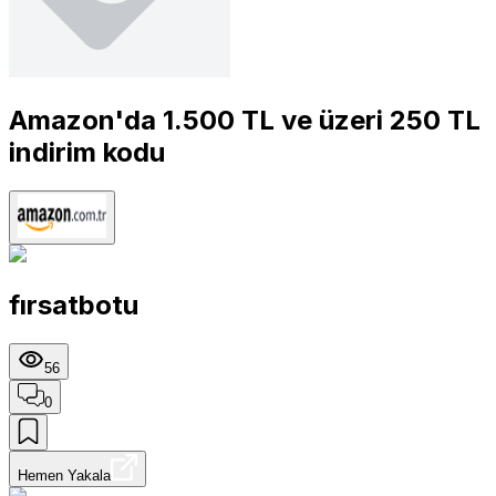
Amazon'da 1.500 TL ve üzeri 250 TL
indirim kodu
fırsatbotu
56
0
Hemen Yakala