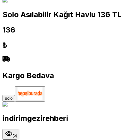
Solo Asılabilir Kağıt Havlu 136 TL
136
₺
Kargo Bedava
solo
indirimgezirehberi
54