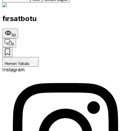
fırsatbotu
60
0
Hemen Yakala
Instagram