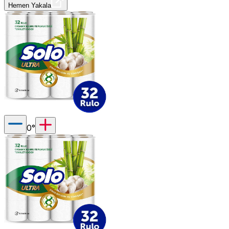
Hemen Yakala
0
°