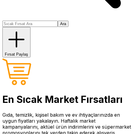
Ara
Fırsat Paylaş
En Sıcak
Market
Fırsatları
Gıda, temizlik, kişisel bakım ve ev ihtiyaçlarınızda en
uygun fiyatları yakalayın. Haftalık market
kampanyalarını, aktüel ürün indirimlerini ve süpermarket
promosyonlarını tek yerden takip ederek alışveriş