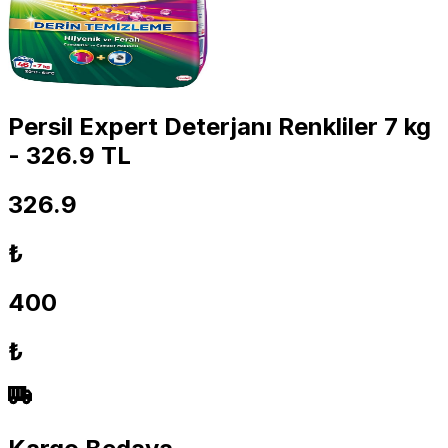
Persil Expert Deterjanı Renkliler 7 kg
- 326.9 TL
326.9
₺
400
₺