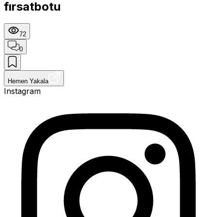
fırsatbotu
72
0
Hemen Yakala
Instagram