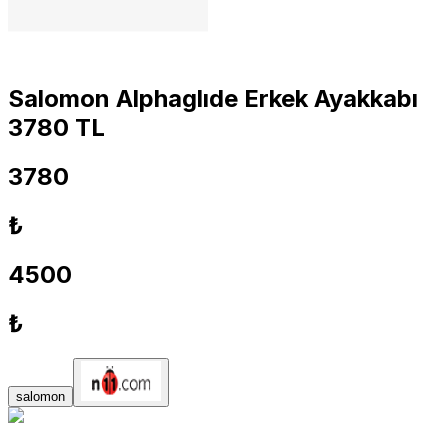
Salomon Alphaglıde Erkek Ayakkabı
3780 TL
3780
₺
4500
₺
salomon