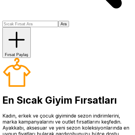
Ara
Fırsat Paylaş
En Sıcak
Giyim
Fırsatları
Kadın, erkek ve çocuk giyiminde sezon indirimlerini,
marka kampanyalarını ve outlet fırsatlarını keşfedin.
Ayakkabı, aksesuar ve yeni sezon koleksiyonlarında en
uygun fiyatları bularak gardırobunuzu bütçe dostu