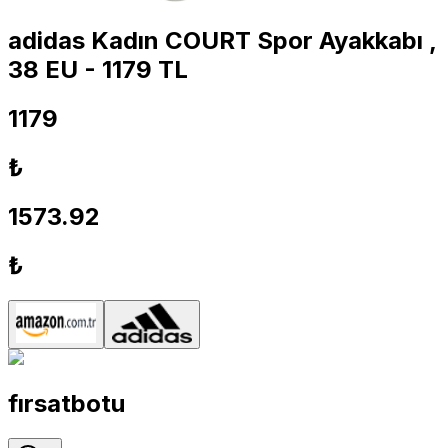
adidas Kadın COURT Spor Ayakkabı ,
38 EU - 1179 TL
1179
₺
1573.92
₺
fırsatbotu