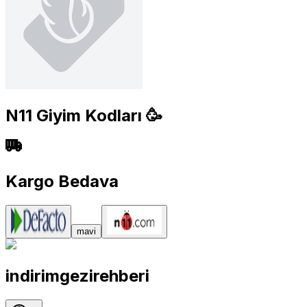
N11 Giyim Kodları 🥳
Kargo Bedava
mavi
indirimgezirehberi