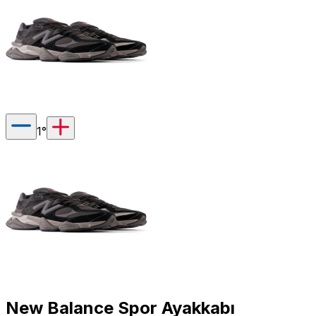
1
°
New Balance Spor Ayakkabı