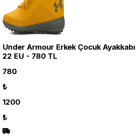
Under Armour Erkek Çocuk Ayakkabı
22 EU - 780 TL
780
₺
1200
₺