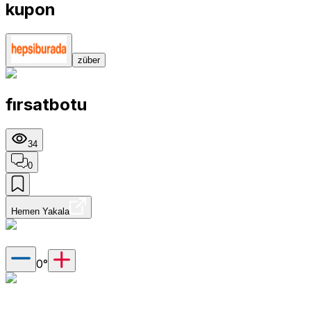
kupon
züber
fırsatbotu
34
0
Hemen Yakala
0
°