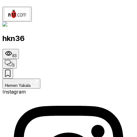
hkn36
83
3
Hemen Yakala
Instagram