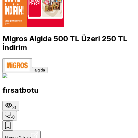
Migros Algida 500 TL Üzeri 250 TL
İndirim
algida
fırsatbotu
31
0
Hemen Yakala