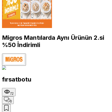
Migros Mantılarda Aynı Ürünün 2.si
%50 İndirimli
fırsatbotu
72
0