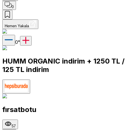
0
Hemen Yakala
0
°
HUMM ORGANIC indirim + 1250 TL /
125 TL indirim
fırsatbotu
57