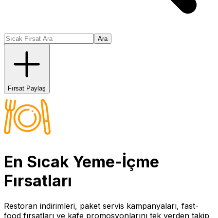
Ara
Fırsat Paylaş
En Sıcak
Yeme-İçme
Fırsatları
Restoran indirimleri, paket servis kampanyaları, fast-
food fırsatları ve kafe promosyonlarını tek yerden takip