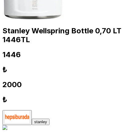
Stanley Wellspring Bottle 0,70 LT
1446TL
1446
₺
2000
₺
stanley