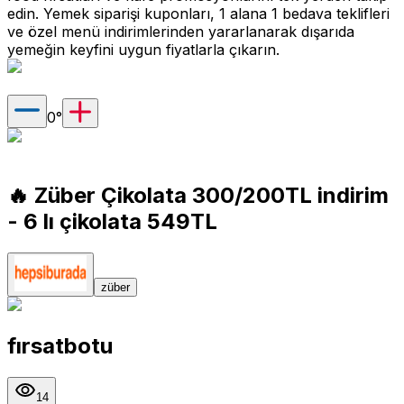
edin. Yemek siparişi kuponları, 1 alana 1 bedava teklifleri
ve özel menü indirimlerinden yararlanarak dışarıda
yemeğin keyfini uygun fiyatlarla çıkarın.
0
°
🔥 Züber Çikolata 300/200TL indirim
- 6 lı çikolata 549TL
züber
fırsatbotu
14