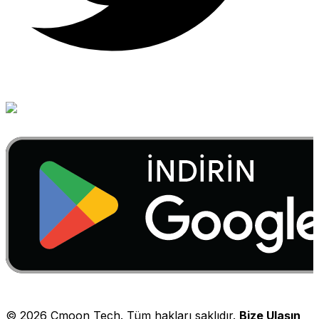
©
2026
Cmoon Tech. Tüm hakları saklıdır.
Bize Ulaşın