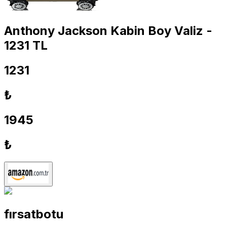
Anthony Jackson Kabin Boy Valiz -
1231 TL
1231
₺
1945
₺
fırsatbotu