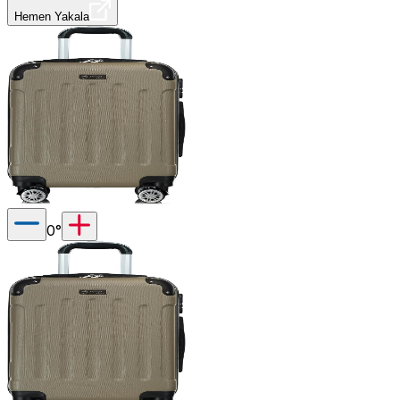
Hemen Yakala
0
°