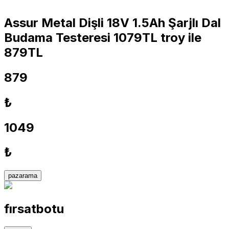
Assur Metal Dişli 18V 1.5Ah Şarjlı Dal
Budama Testeresi 1079TL troy ile
879TL
879
₺
1049
₺
pazarama
fırsatbotu