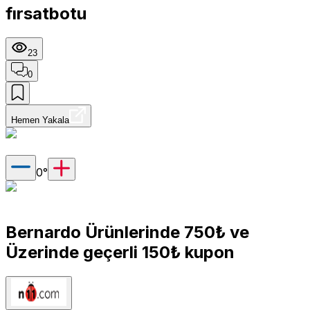
fırsatbotu
23
0
Hemen Yakala
0
°
Bernardo Ürünlerinde 750₺ ve
Üzerinde geçerli 150₺ kupon