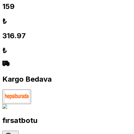
159
₺
316.97
₺
Kargo Bedava
fırsatbotu