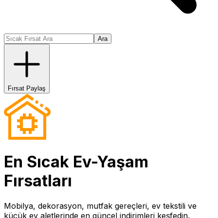
Ara
Fırsat Paylaş
En Sıcak
Ev-Yaşam
Fırsatları
Mobilya, dekorasyon, mutfak gereçleri, ev tekstili ve
küçük ev aletlerinde en güncel indirimleri keşfedin.