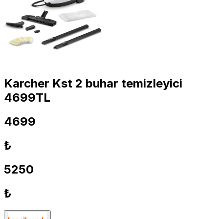
Karcher Kst 2 buhar temizleyici
4699TL
4699
₺
5250
₺