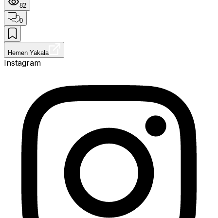
82
0
Hemen Yakala
Instagram