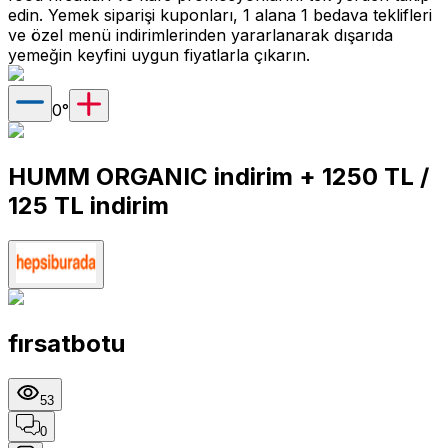
edin. Yemek siparişi kuponları, 1 alana 1 bedava teklifleri
ve özel menü indirimlerinden yararlanarak dışarıda
yemeğin keyfini uygun fiyatlarla çıkarın.
0
°
HUMM ORGANIC indirim + 1250 TL /
125 TL indirim
fırsatbotu
53
0