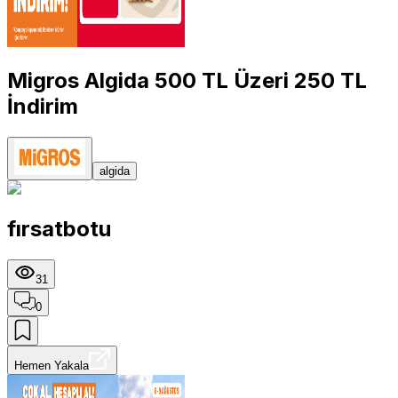
Migros Algida 500 TL Üzeri 250 TL
İndirim
algida
fırsatbotu
31
0
Hemen Yakala