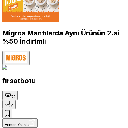
Migros Mantılarda Aynı Ürünün 2.si
%50 İndirimli
fırsatbotu
72
0
Hemen Yakala