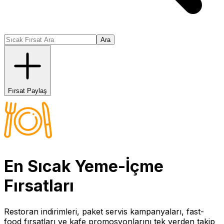
Ara
Fırsat Paylaş
En Sıcak
Yeme-İçme
Fırsatları
Restoran indirimleri, paket servis kampanyaları, fast-
food fırsatları ve kafe promosyonlarını tek yerden takip