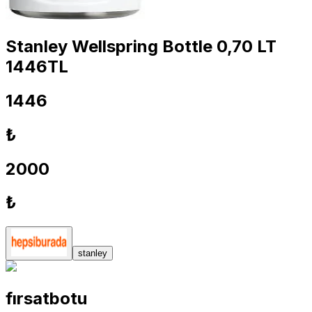
Stanley Wellspring Bottle 0,70 LT
1446TL
1446
₺
2000
₺
stanley
fırsatbotu