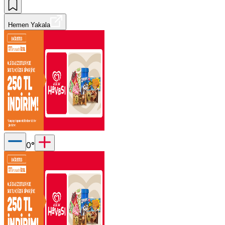
Hemen Yakala
0
°