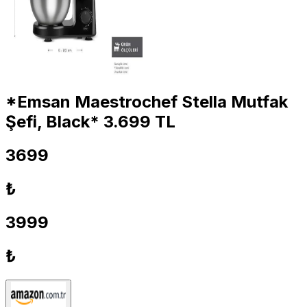
*Emsan Maestrochef Stella Mutfak
Şefi, Black* 3.699 TL
3699
₺
3999
₺