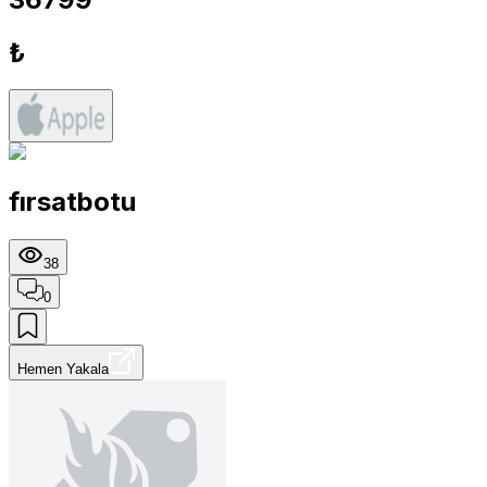
₺
fırsatbotu
38
0
Hemen Yakala