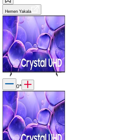
Hemen Yakala
0
°