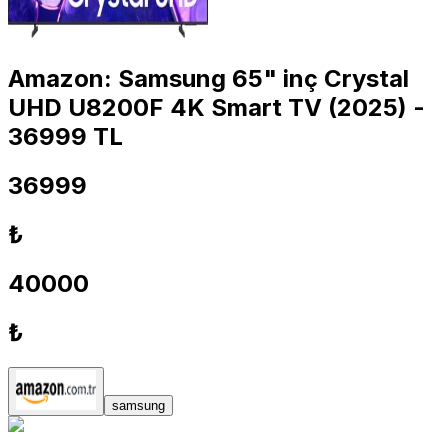
Amazon: Samsung 65" inç Crystal
UHD U8200F 4K Smart TV (2025) -
36999 TL
36999
₺
40000
₺
samsung