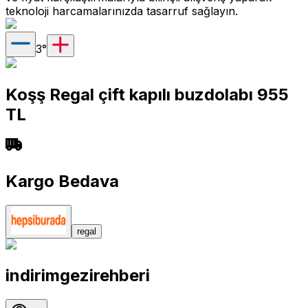
teknoloji harcamalarınızda tasarruf sağlayın.
3
°
Koşş Regal çift kapılı buzdolabı 955
TL
Kargo Bedava
regal
indirimgezirehberi