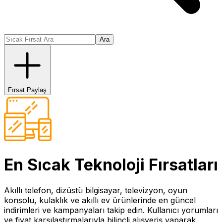
Ara
Fırsat Paylaş
En Sıcak
Teknoloji
Fırsatları
Akıllı telefon, dizüstü bilgisayar, televizyon, oyun
konsolu, kulaklık ve akıllı ev ürünlerinde en güncel
indirimleri ve kampanyaları takip edin. Kullanıcı yorumları
ve fiyat karşılaştırmalarıyla bilinçli alışveriş yaparak