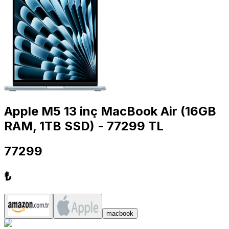
Apple M5 13 inç MacBook Air (16GB
RAM, 1TB SSD) - 77299 TL
77299
₺
macbook