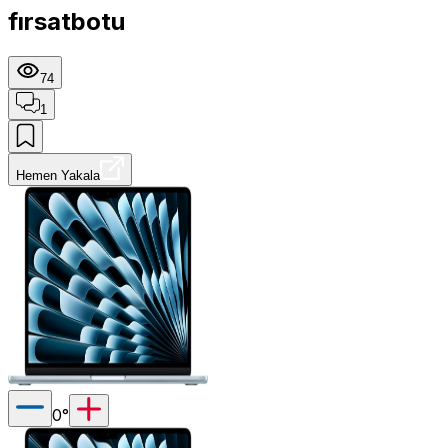
fırsatbotu
74
1
Hemen Yakala
0
°