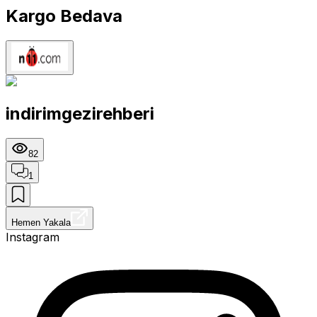
Kargo Bedava
indirimgezirehberi
82
1
Hemen Yakala
Instagram