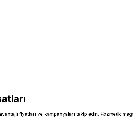
atları
vantajlı fiyatları ve kampanyaları takip edin. Kozmetik mağa