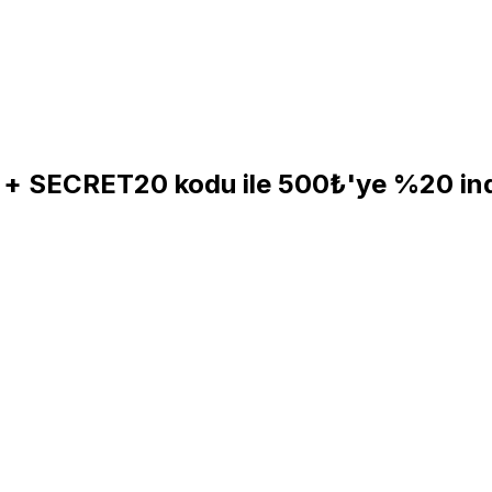
e + SECRET20 kodu ile 500₺'ye %20 in