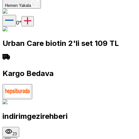
Hemen Yakala
0
°
Urban Care biotin 2'li set 109 TL
Kargo Bedava
indirimgezirehberi
23