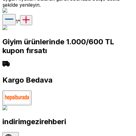
şekilde yenileyin.
1
°
Giyim ürünlerinde 1.000/600 TL
kupon fırsatı
Kargo Bedava
indirimgezirehberi