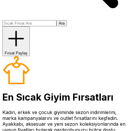
Ara
Fırsat Paylaş
En Sıcak
Giyim
Fırsatları
Kadın, erkek ve çocuk giyiminde sezon indirimlerini,
marka kampanyalarını ve outlet fırsatlarını keşfedin.
Ayakkabı, aksesuar ve yeni sezon koleksiyonlarında en
uygun fiyatları bularak gardırobunuzu bütçe dostu