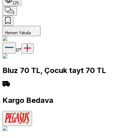
125
1
Hemen Yakala
0
°
Bluz 70 TL, Çocuk tayt 70 TL
Kargo Bedava