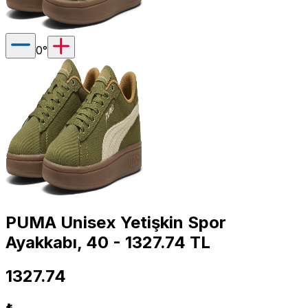
0
°
PUMA Unisex Yetişkin Spor
Ayakkabı, 40 - 1327.74 TL
1327.74