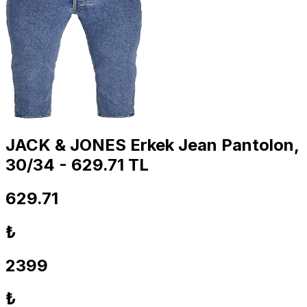
JACK & JONES Erkek Jean Pantolon,
30/34 - 629.71 TL
629.71
₺
2399
₺