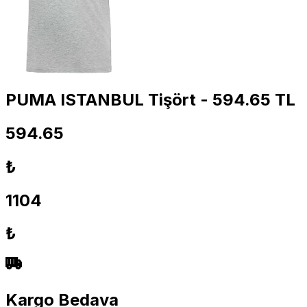
PUMA ISTANBUL Tişört - 594.65 TL
594.65
₺
1104
₺
Kargo Bedava