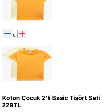
0
°
Koton Çocuk 2'li Basic Tişört Seti
229TL