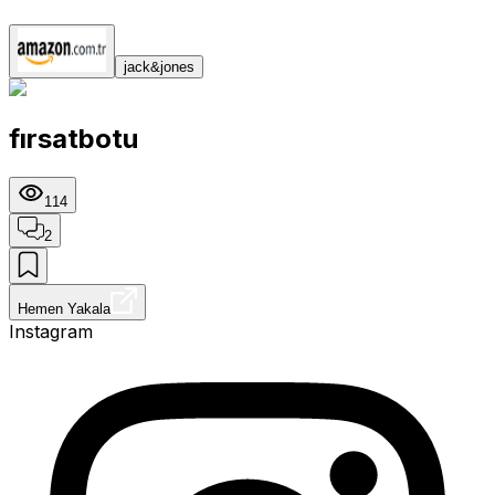
jack&jones
fırsatbotu
114
2
Hemen Yakala
Instagram