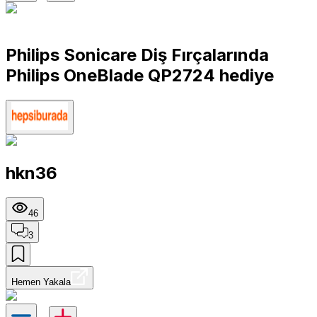
Philips Sonicare Diş Fırçalarında
Philips OneBlade QP2724 hediye
hkn36
46
3
Hemen Yakala