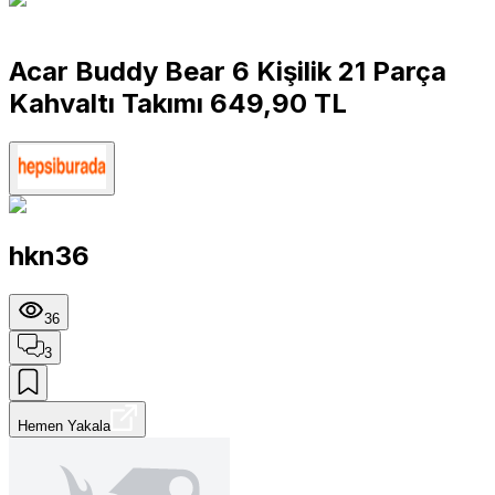
Acar Buddy Bear 6 Kişilik 21 Parça
Kahvaltı Takımı 649,90 TL
hkn36
36
3
Hemen Yakala