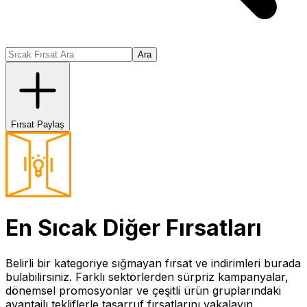
Ara
Fırsat Paylaş
En Sıcak
Diğer
Fırsatları
Belirli bir kategoriye sığmayan fırsat ve indirimleri burada
bulabilirsiniz. Farklı sektörlerden sürpriz kampanyalar,
dönemsel promosyonlar ve çeşitli ürün gruplarındaki
avantajlı tekliflerle tasarruf fırsatlarını yakalayın.