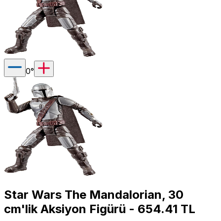
0
°
Star Wars The Mandalorian, 30
cm'lik Aksiyon Figürü - 654.41 TL