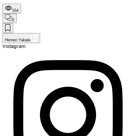
154
2
Hemen Yakala
Instagram