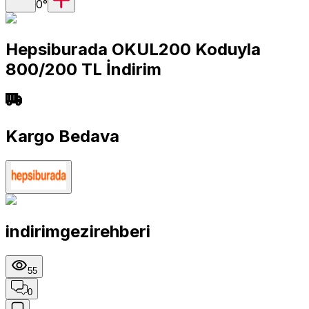
0
°
Hepsiburada OKUL200 Koduyla
800/200 TL İndirim
Kargo Bedava
indirimgezirehberi
55
0