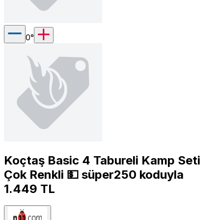
0
°
Koçtaş Basic 4 Tabureli Kamp Seti
Çok Renkli 💵 süper250 koduyla
1.449 TL