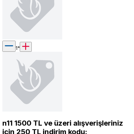
1
°
n11 1500 TL ve üzeri alışverişleriniz
için 250 TL indirim kodu: