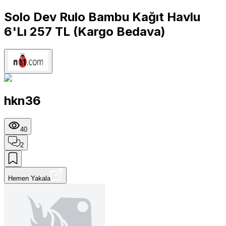
Solo Dev Rulo Bambu Kağıt Havlu
6'Lı 257 TL (Kargo Bedava)
hkn36
40
2
Hemen Yakala