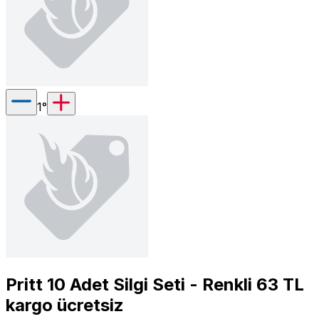
1
°
Pritt 10 Adet Silgi Seti - Renkli 63 TL
kargo ücretsiz