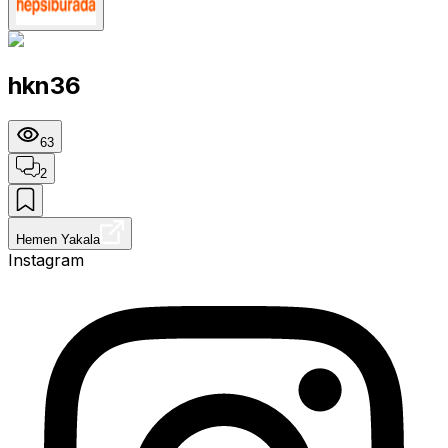
hkn36
63
2
Hemen Yakala
Instagram