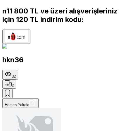
n11 800 TL ve üzeri alışverişleriniz
için 120 TL indirim kodu:
hkn36
32
2
Hemen Yakala