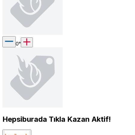
0
°
Hepsiburada Tıkla Kazan Aktif!