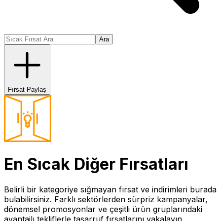
Ara
Fırsat Paylaş
En Sıcak
Diğer
Fırsatları
Belirli bir kategoriye sığmayan fırsat ve indirimleri burada
bulabilirsiniz. Farklı sektörlerden sürpriz kampanyalar,
dönemsel promosyonlar ve çeşitli ürün gruplarındaki
avantajlı tekliflerle tasarruf fırsatlarını yakalayın.