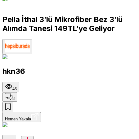
Pella İthal 3’lü Mikrofiber Bez 3’lü
Alımda Tanesi 149TL’ye Geliyor
hkn36
46
3
Hemen Yakala