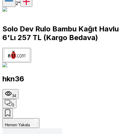
2
°
Solo Dev Rulo Bambu Kağıt Havlu
6'Lı 257 TL (Kargo Bedava)
hkn36
34
3
Hemen Yakala