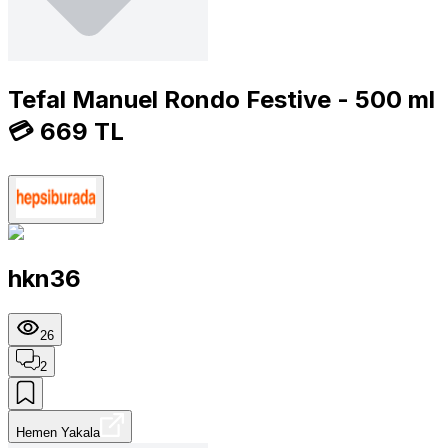
Tefal Manuel Rondo Festive - 500 ml
💳 669 TL
hkn36
26
2
Hemen Yakala