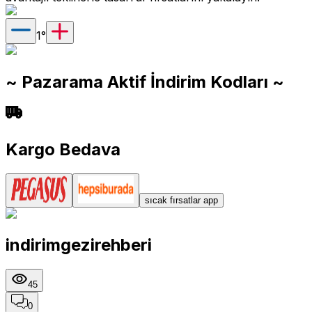
1
°
~ Pazarama Aktif İndirim Kodları ~
Kargo Bedava
sıcak fırsatlar app
indirimgezirehberi
45
0