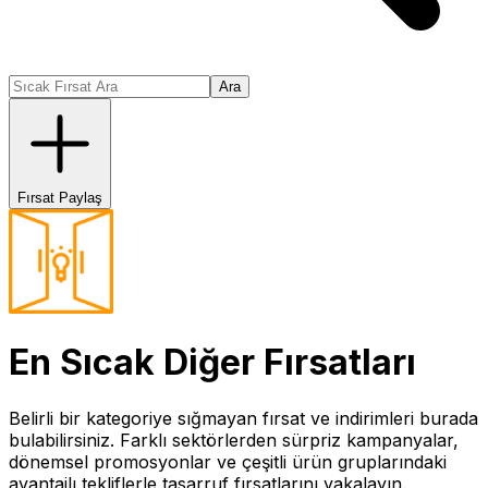
Ara
Fırsat Paylaş
En Sıcak
Diğer
Fırsatları
Belirli bir kategoriye sığmayan fırsat ve indirimleri burada
bulabilirsiniz. Farklı sektörlerden sürpriz kampanyalar,
dönemsel promosyonlar ve çeşitli ürün gruplarındaki
avantajlı tekliflerle tasarruf fırsatlarını yakalayın.