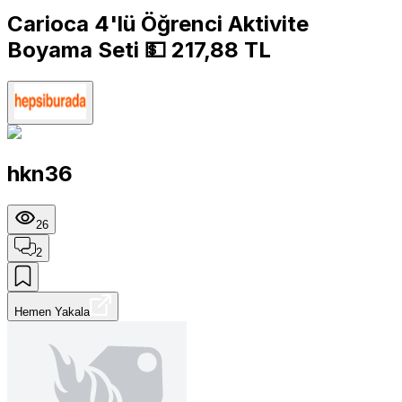
Carioca 4'lü Öğrenci Aktivite
Boyama Seti 💵 217,88 TL
hkn36
26
2
Hemen Yakala