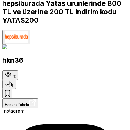
hepsiburada Yataş ürünlerinde 800
TL ve üzerine 200 TL indirim kodu
YATAS200
hkn36
26
1
Hemen Yakala
Instagram