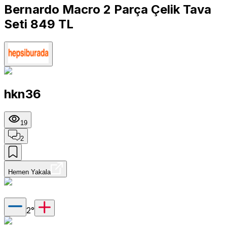
Bernardo Macro 2 Parça Çelik Tava
Seti 849 TL
hkn36
19
2
Hemen Yakala
2
°