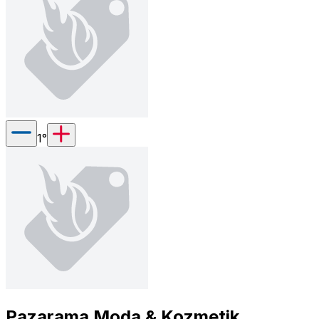
1
°
Pazarama Moda & Kozmetik