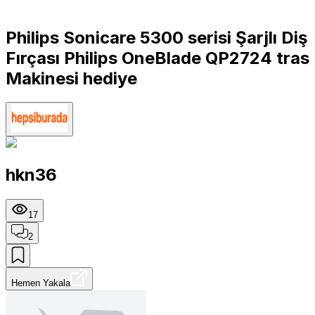
Philips Sonicare 5300 serisi Şarjlı Diş
Fırçası Philips OneBlade QP2724 tras
Makinesi hediye
hkn36
17
2
Hemen Yakala