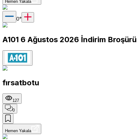
Hemen Yakala
0
°
A101 6 Ağustos 2026 İndirim Broşürü
fırsatbotu
127
0
Hemen Yakala