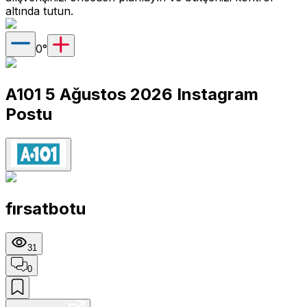
altında tutun.
0
°
A101 5 Ağustos 2026 Instagram
Postu
fırsatbotu
31
0