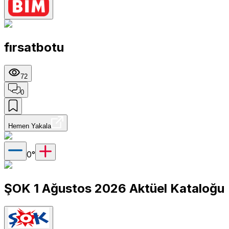
fırsatbotu
72
0
Hemen Yakala
0
°
ŞOK 1 Ağustos 2026 Aktüel Kataloğu