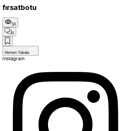
fırsatbotu
50
0
Hemen Yakala
Instagram