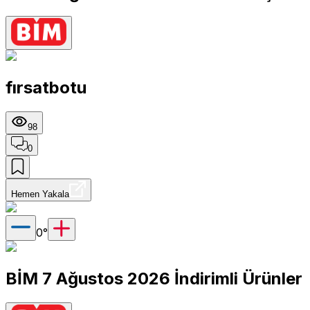
fırsatbotu
98
0
Hemen Yakala
0
°
BİM 7 Ağustos 2026 İndirimli Ürünler