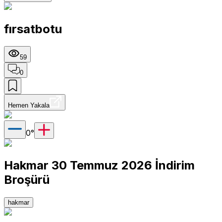
fırsatbotu
59
0
Hemen Yakala
0
°
Hakmar 30 Temmuz 2026 İndirim
Broşürü
hakmar