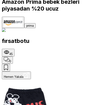
Amazon Prima bebek bezleri
piyasadan %20 ucuz
prima
fırsatbotu
45
0
Hemen Yakala