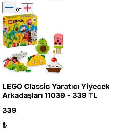
0
°
LEGO Classic Yaratıcı Yiyecek
Arkadaşları 11039 - 339 TL
339
₺