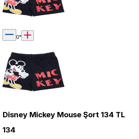
0
°
Disney Mickey Mouse Şort 134 TL
134