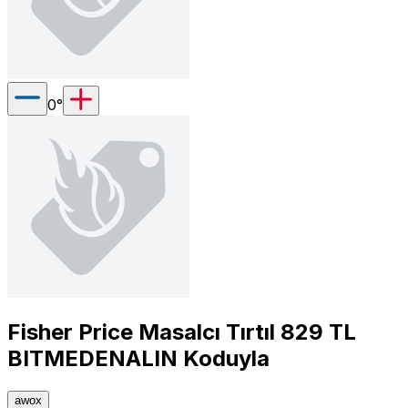
0
°
Fisher Price Masalcı Tırtıl 829 TL
BITMEDENALIN Koduyla
awox